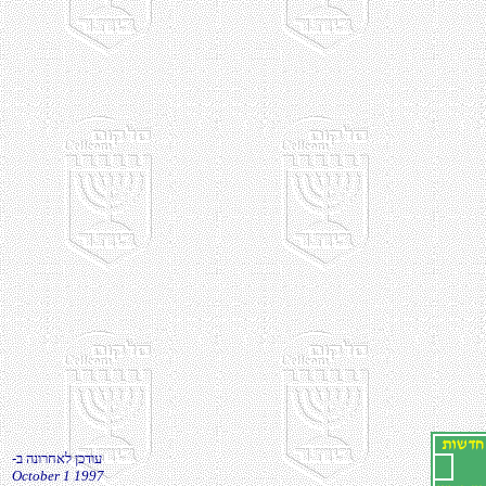
-ב הנורחאל ןכדוע
October 1 1997